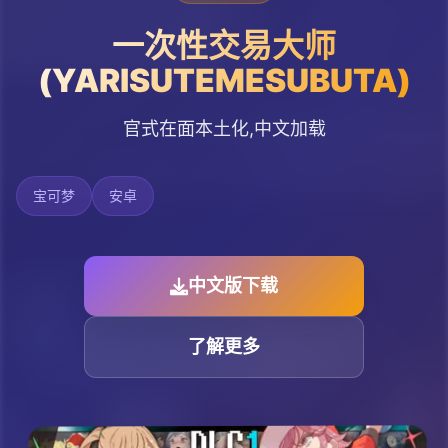
一次性交易大师
(YARISUTEMESUBUTA)
官式在面本土化,中文加载
宝可梦
安卓
中文版下载
了解更多